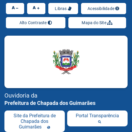
Ir
A
A
Libras
Acessibilidade
Alto Contraste
Mapa do Site
Ouvidoria da
Prefeitura de Chapada dos Guimarães
Site da Prefeitura de
Portal Transparência
Chapada dos
Guimarães